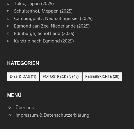
Tokio, Japan (2025)
Schultenhof, Meppen (2025)
Campingplatz, Neuharlingersiel (2025)
Egmond aan Zee, Niederlande (2025)
Edinburgh, Schottland (2025)
Kurztrip nach Egmond (2025)
KATEGORIEN
DIES & DAS
(11)
FOTOSTRECKEN
(47)
REISEBERICHTE
(29)
MENÜ
Über uns
Impressum & Datenschutzerklärung