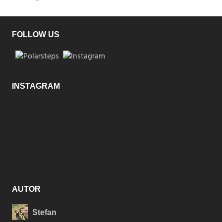
FOLLOW US
INSTAGRAM
AUTOR
Stefan