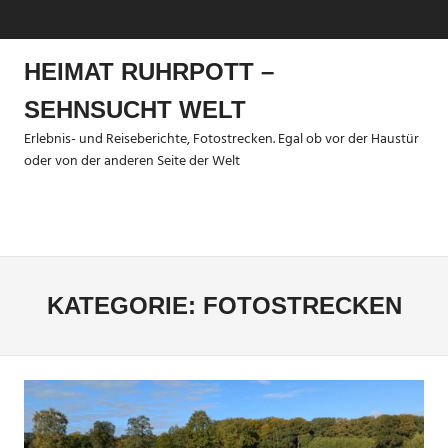
Zum
MENÜ
Inhalt
springen
HEIMAT RUHRPOTT –
SEHNSUCHT WELT
Erlebnis- und Reiseberichte, Fotostrecken. Egal ob vor der Haustür
oder von der anderen Seite der Welt
Menü
KATEGORIE:
FOTOSTRECKEN