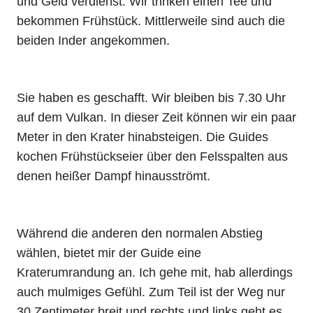
und Geld verdienst. Wir trinken einen Tee und
bekommen Frühstück. Mittlerweile sind auch die
beiden Inder angekommen.
Sie haben es geschafft. Wir bleiben bis 7.30 Uhr
auf dem Vulkan. In dieser Zeit können wir ein paar
Meter in den Krater hinabsteigen. Die Guides
kochen Frühstückseier über den Felsspalten aus
denen heißer Dampf hinausströmt.
Während die anderen den normalen Abstieg
wählen, bietet mir der Guide eine
Kraterumrandung an. Ich gehe mit, hab allerdings
auch mulmiges Gefühl. Zum Teil ist der Weg nur
30 Zentimeter breit und rechts und links geht es