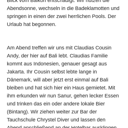
Blick vom Balkon entschädigt. Wir nutzen die
Abendsonne, wechseln in die Badeklamotten und
springen in einen der zwei herrlichen Pools. Der
Urlaub hat begonnen.
Am Abend treffen wir uns mit Claudias Cousin
Andy, der hier auf Bali lebt. Claudias Familie
kommt aus Indonesien, genauer gesagt aus
Jakarta. Ihr Cousin selbst lebte lange in
Dänemark, will aber jetzt erst einmal auf Bali
bleiben und hat sich hier ein Haus gemietet. Mit
ihm erkunden wir nun Sanur, gehen lecker Essen
und trinken das ein oder andere lokale Bier
(Bintang). Wir ziehen weiter zur Bar der
Tauchschule Chrystel Diver und lassen den
Abend anschließend an der Hotelbar ausklingen.