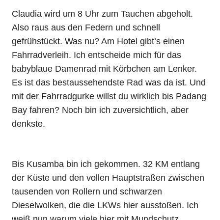
Claudia wird um 8 Uhr zum Tauchen abgeholt.
Also raus aus den Federn und schnell
gefrühstückt. Was nu? Am Hotel gibt’s einen
Fahrradverleih. Ich entscheide mich für das
babyblaue Damenrad mit Körbchen am Lenker.
Es ist das bestaussehendste Rad was da ist. Und
mit der Fahrradgurke willst du wirklich bis Padang
Bay fahren? Noch bin ich zuversichtlich, aber
denkste.
Bis Kusamba bin ich gekommen. 32 KM entlang
der Küste und den vollen Hauptstraßen zwischen
tausenden von Rollern und schwarzen
Dieselwolken, die die LKWs hier ausstoßen. Ich
weiß nun warum viele hier mit Mundschutz