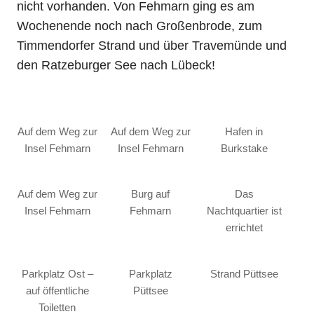
nicht vorhanden. Von Fehmarn ging es am
Wochenende noch nach Großenbrode, zum
Timmendorfer Strand und über Travemünde und
den Ratzeburger See nach Lübeck!
Auf dem Weg zur
Auf dem Weg zur
Hafen in
Insel Fehmarn
Insel Fehmarn
Burkstake
Auf dem Weg zur
Burg auf
Das
Insel Fehmarn
Fehmarn
Nachtquartier ist
errichtet
Parkplatz Ost –
Parkplatz
Strand Püttsee
auf öffentliche
Püttsee
Toiletten