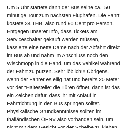
Um 5 Uhr startete dann der Bus seine ca. 50
minütige Tour zum nächsten Flughafen. Die Fahrt
kostete 34 THB, also rund 90 Cent pro Person.
Entgegen unserer Info, dass Tickets am
Serviceschalter gekauft werden müssen,
kassierte eine nette Dame nach der Abfahrt direkt
im Bus ab und nahm im Anschluss noch den
Wischmopp in die Hand, um das Vehikel während
der Fahrt zu putzen. Sehr löblich!!! Übrigens,
wenn der Fahrer es eilig hat und bereits 20 Meter
vor der “Haltestelle” die Türen öffnet, dann ist das
ein Zeichen dafür, dass ihr mit Anlauf in
Fahrtrichtung in den Bus springen solltet.
Physikalische Grundkenntnisse sollten im
thailändischen ÖPNV also vorhanden sein, um
nicht mit dem Gesicht vor der Scheibe zu kleben.