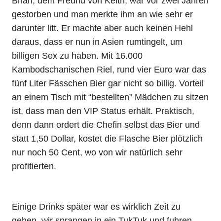
Brian, dem Freund von Keith, war vor zwei Jahren
gestorben und man merkte ihm an wie sehr er
darunter litt. Er machte aber auch keinen Hehl
daraus, dass er nun in Asien rumtingelt, um
billigen Sex zu haben. Mit 16.000
Kambodschanischen Riel, rund vier Euro war das
fünf Liter Fässchen Bier gar nicht so billig. Vorteil
an einem Tisch mit “bestellten” Mädchen zu sitzen
ist, dass man den VIP Status erhält. Praktisch,
denn dann ordert die Chefin selbst das Bier und
statt 1,50 Dollar, kostet die Flasche Bier plötzlich
nur noch 50 Cent, wo von wir natürlich sehr
profitierten.
Einige Drinks später war es wirklich Zeit zu
gehen, wir sprangen in ein TukTuk und fuhren