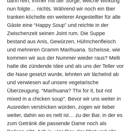
dann rein, immer mit der Sorge, welche Wirkung
nun folgte… nichts. Während wir noch ein Bier
tranken köchelte ein weiterer Angestellter für alle
Gäste eine “Happy Soup” und reichte in der
Zwischenzeit seinen Joint rum. Die Suppe
bestand aus Anis, Gewürzen, Hühnchenfleisch
und mehreren Gramm Marihuana. Scheisse, wie
kommen wir aus der Nummer wieder raus? Melli
hatte die zündende Idee und als uns der Teller vor
die Nase gesetzt wurde, lehnten wir lächelnd ab
und verwiesen auf unsere vegetarische
Überzeugung. “Marihuana? Thx for it, but not
mixed in a chicken soup”. Bevor wir uns weiter in
Ausreden verstricken würden, zogen wir lieber
weiter, dahin wo es nett ist… zu der Bar, in der es
zum Getränk die passende Dame noch als