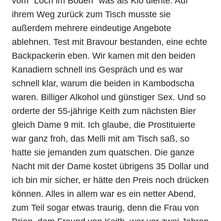
vom “Loch im Boden” was als Klo diente. Auf
ihrem Weg zurück zum Tisch musste sie
außerdem mehrere eindeutige Angebote
ablehnen. Test mit Bravour bestanden, eine echte
Backpackerin eben. Wir kamen mit den beiden
Kanadiern schnell ins Gespräch und es war
schnell klar, warum die beiden in Kambodscha
waren. Billiger Alkohol und günstiger Sex. Und so
orderte der 55-jährige Keith zum nächsten Bier
gleich Dame 9 mit. Ich glaube, die Prostituierte
war ganz froh, das Melli mit am Tisch saß, so
hatte sie jemanden zum quatschen. Die ganze
Nacht mit der Dame kostet übrigens 35 Dollar und
ich bin mir sicher, er hätte den Preis noch drücken
können. Alles in allem war es ein netter Abend,
zum Teil sogar etwas traurig, denn die Frau von