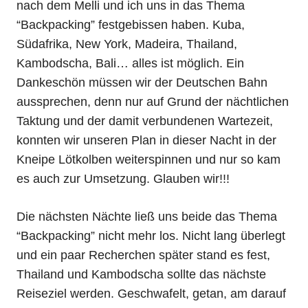
nach dem Melli und ich uns in das Thema
“Backpacking” festgebissen haben. Kuba,
Südafrika, New York, Madeira, Thailand,
Kambodscha, Bali… alles ist möglich. Ein
Dankeschön müssen wir der Deutschen Bahn
aussprechen, denn nur auf Grund der nächtlichen
Taktung und der damit verbundenen Wartezeit,
konnten wir unseren Plan in dieser Nacht in der
Kneipe Lötkolben weiterspinnen und nur so kam
es auch zur Umsetzung. Glauben wir!!!
Die nächsten Nächte ließ uns beide das Thema
“Backpacking” nicht mehr los. Nicht lang überlegt
und ein paar Recherchen später stand es fest,
Thailand und Kambodscha sollte das nächste
Reiseziel werden. Geschwafelt, getan, am darauf