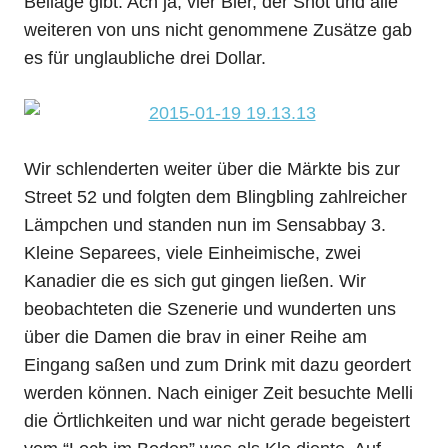
Beilage gibt. Ach ja, vier Bier, der Shot und alle
weiteren von uns nicht genommene Zusätze gab
es für unglaubliche drei Dollar.
Wir schlenderten weiter über die Märkte bis zur
Street 52 und folgten dem Blingbling zahlreicher
Lämpchen und standen nun im Sensabbay 3.
Kleine Separees, viele Einheimische, zwei
Kanadier die es sich gut gingen ließen. Wir
beobachteten die Szenerie und wunderten uns
über die Damen die brav in einer Reihe am
Eingang saßen und zum Drink mit dazu geordert
werden können. Nach einiger Zeit besuchte Melli
die Örtlichkeiten und war nicht gerade begeistert