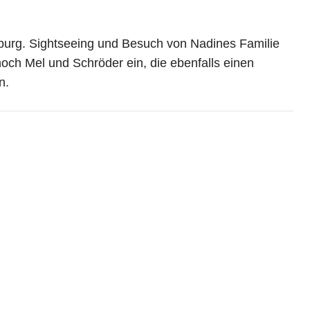
mburg. Sightseeing und Besuch von Nadines Familie
ch Mel und Schröder ein, die ebenfalls einen
n.