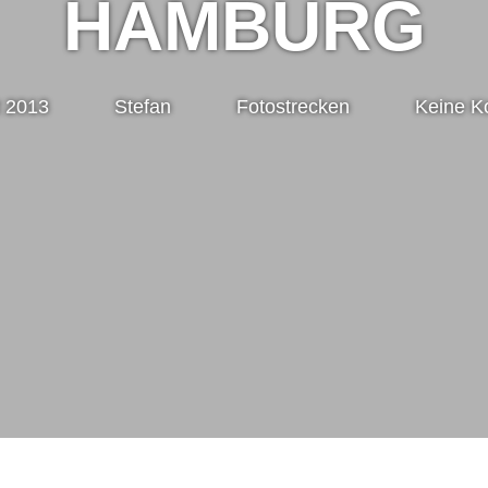
HAMBURG
t 2013
Stefan
Fotostrecken
Keine K