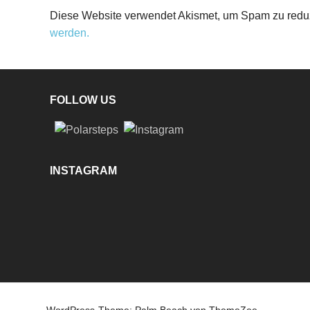
Diese Website verwendet Akismet, um Spam zu redu
werden.
FOLLOW US
INSTAGRAM
WordPress-Theme: Palm Beach von ThemeZee.