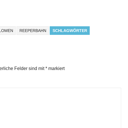
BLOMEN
REEPERBAHN
SCHLAGWÖRTER
erliche Felder sind mit
*
markiert