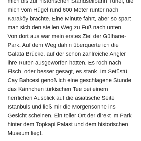
mich bis zur historischen Standseilbahn Tünel, die
mich vom Hügel rund 600 Meter runter nach
Karaköy brachte. Eine Minute fahrt, aber so spart
man sich den steilen Weg zu Fuß nach unten.
Von dort aus war mein erstes Ziel der Gülhane-
Park. Auf dem Weg dahin überquerte ich die
Galata Brücke, auf der schon zahlreiche Angler
ihre Ruten ausgeworfen hatten. Es roch nach
Fisch, oder besser gesagt, es stank. Im Setüstü
Cay Bahcesi genoß ich eine geschlagene Stunde
das Kännchen türkischen Tee bei einem
herrlichen Ausblick auf die asiatische Seite
Istanbuls und ließ mir die Morgensonne ins
Gesicht scheinen. Ein toller Ort der direkt im Park
hinter dem Topkapi Palast und dem historischen
Museum liegt.