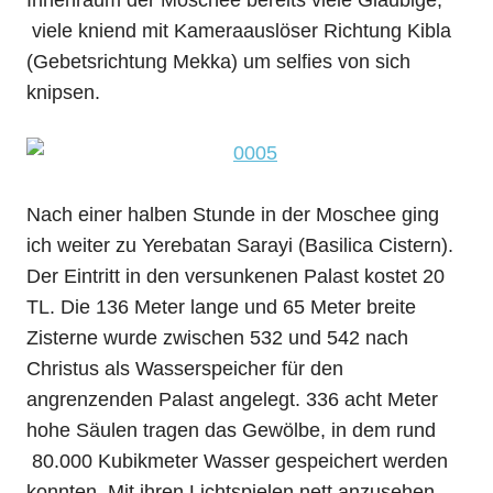
Innenraum der Moschee bereits viele Gläubige,
viele kniend mit Kameraauslöser Richtung Kibla
(Gebetsrichtung Mekka) um selfies von sich
knipsen.
Nach einer halben Stunde in der Moschee ging
ich weiter zu Yerebatan Sarayi (Basilica Cistern).
Der Eintritt in den versunkenen Palast kostet 20
TL. Die 136 Meter lange und 65 Meter breite
Zisterne wurde zwischen 532 und 542 nach
Christus als Wasserspeicher für den
angrenzenden Palast angelegt. 336 acht Meter
hohe Säulen tragen das Gewölbe, in dem rund
80.000 Kubikmeter Wasser gespeichert werden
konnten. Mit ihren Lichtspielen nett anzusehen,