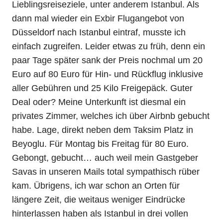
Lieblingsreiseziele, unter anderem Istanbul. Als
dann mal wieder ein Exbir Flugangebot von
Düsseldorf nach Istanbul eintraf, musste ich
einfach zugreifen. Leider etwas zu früh, denn ein
paar Tage später sank der Preis nochmal um 20
Euro auf 80 Euro für Hin- und Rückflug inklusive
aller Gebühren und 25 Kilo Freigepäck. Guter
Deal oder? Meine Unterkunft ist diesmal ein
privates Zimmer, welches ich über Airbnb gebucht
habe. Lage, direkt neben dem Taksim Platz in
Beyoglu. Für Montag bis Freitag für 80 Euro.
Gebongt, gebucht… auch weil mein Gastgeber
Savas in unseren Mails total sympathisch rüber
kam. Übrigens, ich war schon an Orten für
längere Zeit, die weitaus weniger Eindrücke
hinterlassen haben als Istanbul in drei vollen