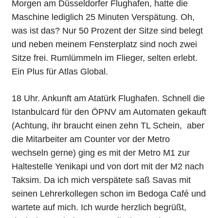
Morgen am Düsseldorfer Flughafen, hatte die
Maschine lediglich 25 Minuten Verspätung. Oh,
was ist das? Nur 50 Prozent der Sitze sind belegt
und neben meinem Fensterplatz sind noch zwei
Sitze frei. Rumlümmeln im Flieger, selten erlebt.
Ein Plus für Atlas Global.
18 Uhr. Ankunft am Atatürk Flughafen. Schnell die
Istanbulcard für den ÖPNV am Automaten gekauft
(Achtung, ihr braucht einen zehn TL Schein, aber
die Mitarbeiter am Counter vor der Metro
wechseln gerne) ging es mit der Metro M1 zur
Haltestelle Yenikapi und von dort mit der M2 nach
Taksim. Da ich mich verspätete saß Savas mit
seinen Lehrerkollegen schon im Bedoga Café und
wartete auf mich. Ich wurde herzlich begrüßt,